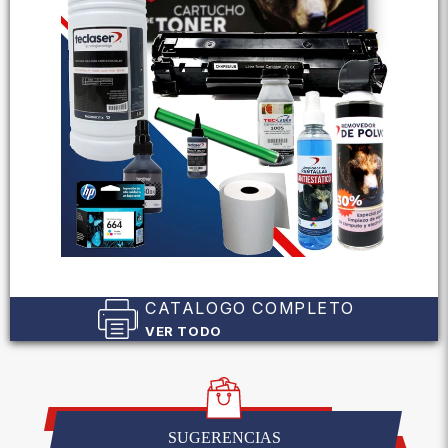
CATALOGO COMPLETO
VER TODO
SUGERENCIAS